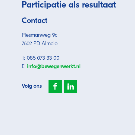
Participatie als resultaat
Contact
Plesmanweg 9c
7602 PD Almelo
T: 085 073 33 00
E:
info@bewegenwerkt.nl
Volg ons