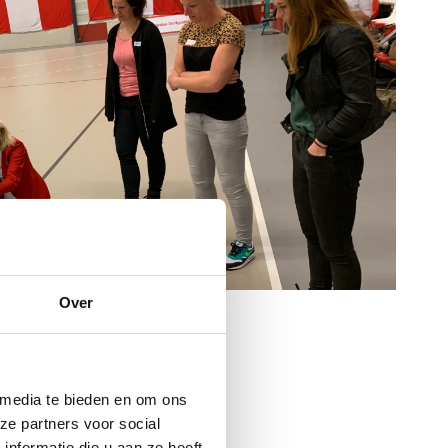
Over
 media te bieden en om ons
ze partners voor social
nformatie die u aan ze heeft