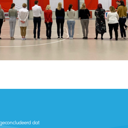
 geconcludeerd dat