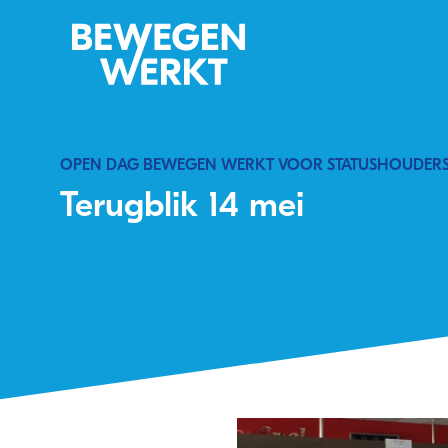
OPEN DAG BEWEGEN WERKT VOOR STATUSHOUDER
Terugblik 14 mei