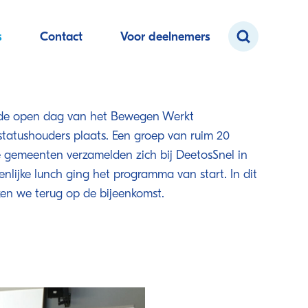
s
Contact
Voor deelnemers
de open dag van het Bewegen Werkt
atushouders plaats. Een groep van ruim 20
e gemeenten verzamelden zich bij DeetosSnel in
lijke lunch ging het programma van start. In dit
ken we terug op de bijeenkomst.