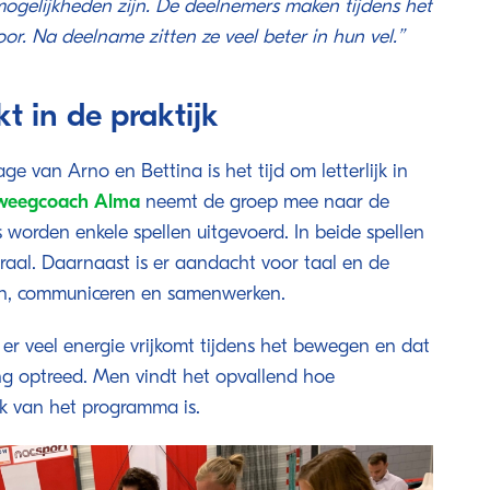
mogelijkheden zijn. De deelnemers maken tijdens het
r. Na deelname zitten ze veel beter in hun vel.’’
 in de praktijk
ge van Arno en Bettina is het tijd om letterlijk in
weegcoach Alma
neemt de groep mee naar de
 worden enkele spellen uitgevoerd. In beide spellen
raal. Daarnaast is er aandacht voor taal en de
en, communiceren en samenwerken.
er veel energie vrijkomt tijdens het bewegen en dat
ng optreed. Men vindt het opvallend hoe
k van het programma is.