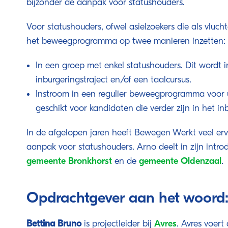
bijzonder de aanpak voor statushouders.
Voor statushouders, ofwel asielzoekers die als vlucht
het beweegprogramma op twee manieren inzetten:
In een groep met enkel statushouders. Dit wordt 
inburgeringstraject en/of een taalcursus.
Instroom in een regulier beweegprogramma voor ui
geschikt voor kandidaten die verder zijn in het inb
In de afgelopen jaren heeft Bewegen Werkt veel e
aanpak voor statushouders. Arno deelt in zijn introd
gemeente Bronkhorst
en de
gemeente Oldenzaal
.
Opdrachtgever aan het woord
Bettina Bruno
is projectleider bij
Avres
. Avres voert