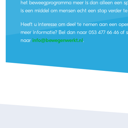
het beweegprogramma meer is dan alleen een s
is een middel om mensen echt een stap verder te
Heeft u interesse om deel te nemen aan een open
meer informatie? Bel dan naar 053 477 66 46 of s
naar
info@bewegenwerkt.nl
.