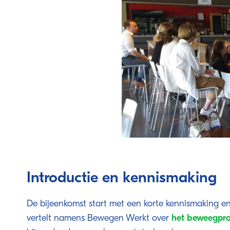
Introductie en kennismaking
De bijeenkomst start met een korte kennismaking en
vertelt namens Bewegen Werkt over
het beweegp