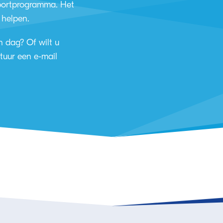
portprogramma. Het
 helpen.
 dag? Of wilt u
tuur een e-mail