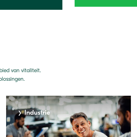
ed van vitaliteit.
plossingen.
Industrie