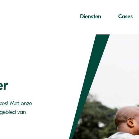
Diensten
Cases
er
cces! Met onze
 gebied van