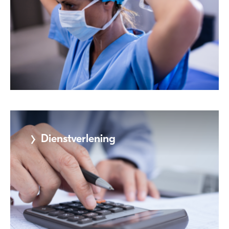
Dienstverlening
Meer