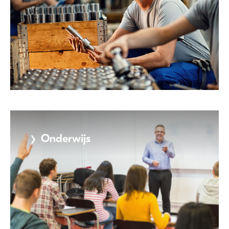
Onderwijs
Meer