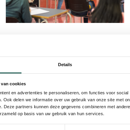
informatie
Details
 van cookies
ent en advertenties te personaliseren, om functies voor social
Meer
van medewerkers?
. Ook delen we informatie over uw gebruik van onze site met on
informatie
e. Deze partners kunnen deze gegevens combineren met andere i
erzameld op basis van uw gebruik van hun services.
d?