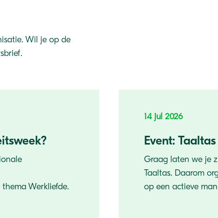
satie. Wil je op de
brief.
14 jul 2026
teitsweek?
Event: Taaltas
ionale
Graag laten we je z
Taaltas. Daarom or
ls thema Werkliefde.
op een actieve manie