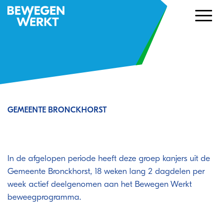
GEMEENTE BRONCKHORST
Succesvolle uitstroom bij Gemeente
Bronckhorst
In de afgelopen periode heeft deze groep kanjers uit de
Gemeente Bronckhorst, 18 weken lang 2 dagdelen per
week actief deelgenomen aan het Bewegen Werkt
beweegprogramma.