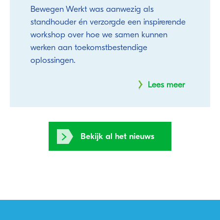
Bewegen Werkt was aanwezig als
standhouder én verzorgde een inspirerende
workshop over hoe we samen kunnen
werken aan toekomstbestendige
oplossingen.
Lees meer
Bekijk al het nieuws