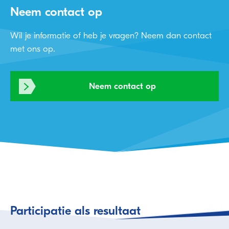
Neem contact op
Wil je informatie of heb je vragen? Neem dan contact
met ons op.
Neem contact op
Participatie als resultaat