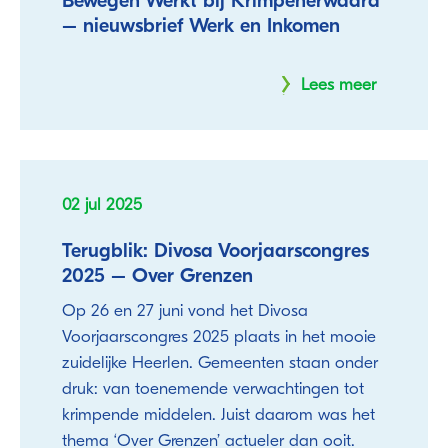
Bewegen Werkt bij Krimpenerwaard
– nieuwsbrief Werk en Inkomen
Lees meer
02 jul 2025
Terugblik: Divosa Voorjaarscongres
2025 – Over Grenzen
Op 26 en 27 juni vond het Divosa
Voorjaarscongres 2025 plaats in het mooie
zuidelijke Heerlen. Gemeenten staan onder
druk: van toenemende verwachtingen tot
krimpende middelen. Juist daarom was het
thema ‘Over Grenzen’ actueler dan ooit.