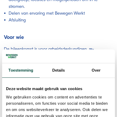
stromen.
Delen van ervaring met Bewegen Werkt
Afsluiting
Voor wie
De bijeenkomst is voor arbeidsdeskundigen, re-
integratiecoaches en andere UWV medewerkers die
werken aan de re-integratie van klanten met een AG-,
ZW- en WW-uitkering.
Toestemming
Details
Over
Deze website maakt gebruik van cookies
We gebruiken cookies om content en advertenties te
personaliseren, om functies voor social media te bieden
en om ons websiteverkeer te analyseren. Ook delen we
informatie over uw gebruik van onze site met onze