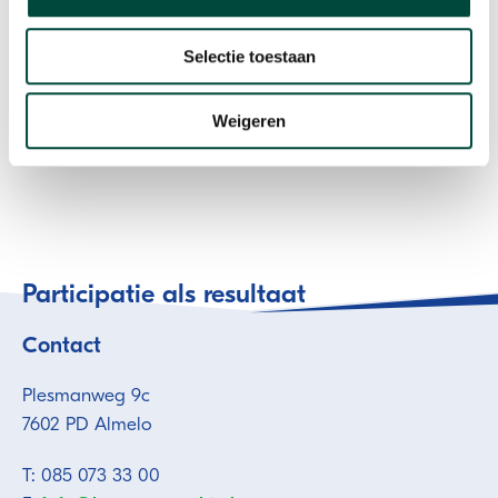
Aanmelden is niet meer mogelijk.
Selectie toestaan
Weigeren
Participatie als resultaat
Contact
Plesmanweg 9c
7602 PD Almelo
T: 085 073 33 00