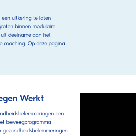
en uitkering te laten
rgroten binnen modulaire
 uit deelname aan het
e coaching. Op deze pagina
egen Werkt
ezondheidsbelemmeringen een
. Het beweegprogramma
an gezondheidsbelemmeringen