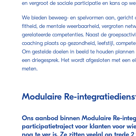
en vergroot de sociale participatie en kans op we
We bieden beweeg- en spelvormen aan, gericht o
fitheid, de mentale weerbaarheid, vergroten net
gerelateerde competenties. Naast de groepsactivit
coaching plaats op gezondheid, leefstijl, compete
Om gestelde doelen in beeld te houden plannen 
een driegesprek. Het wordt afgesloten met een ei
meten.
Modulaire Re-integratiediens
Ons aanbod binnen Modulaire Re-integr
participatietraject voor klanten voor w
nog te ver is. Ze zitten veelal op trede 