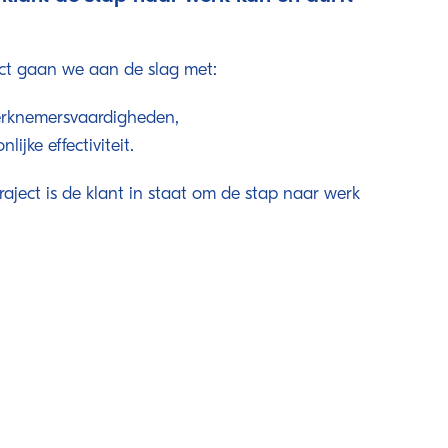
ect gaan we aan de slag met:
erknemersvaardigheden,
ijke effectiviteit.
aject is de klant in staat om de stap naar werk