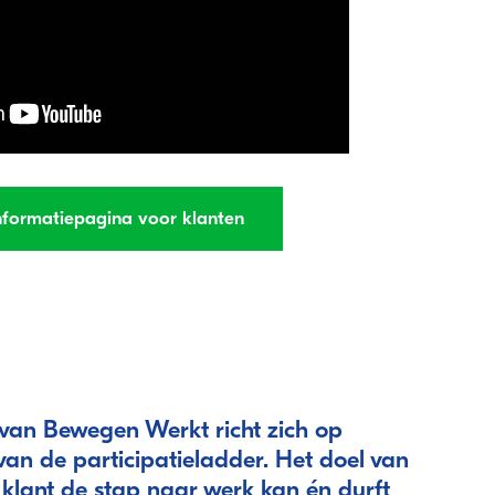
informatiepagina voor klanten
t van Bewegen Werkt richt zich op
van de participatieladder. Het doel van
de klant de stap naar werk kan én durft