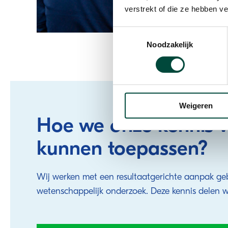
verstrekt of die ze hebben v
Toestemmingsselectie
Noodzakelijk
Weigeren
Hoe we onze kennis v
kunnen toepassen?
Wij werken met een resultaatgerichte aanpak ge
wetenschappelijk onderzoek. Deze kennis delen w