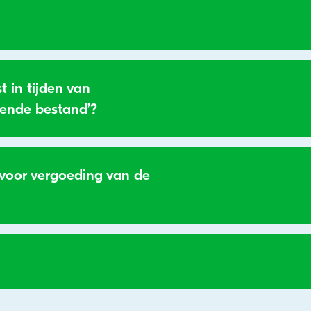
 in tijden van
ttende bestand’?
voor vergoeding van de