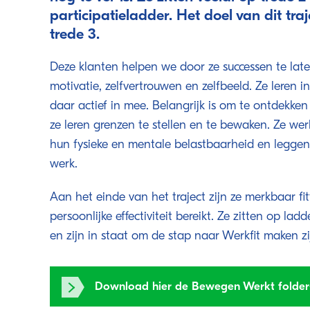
participatieladder. Het doel van dit traj
trede 3.
Deze klanten helpen we door ze successen te laten
motivatie, zelfvertrouwen en zelfbeeld. Ze leren
daar actief in mee. Belangrijk is om te ontdekke
ze leren grenzen te stellen en te bewaken. Ze w
hun fysieke en mentale belastbaarheid en leggen h
werk.
Aan het einde van het traject zijn ze merkbaar f
persoonlijke effectiviteit bereikt. Ze zitten op lad
en zijn in staat om de stap naar Werkfit maken zi
Download hier de Bewegen Werkt fold