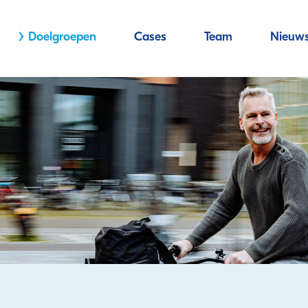
Doelgroepen
Cases
Team
Nieuw