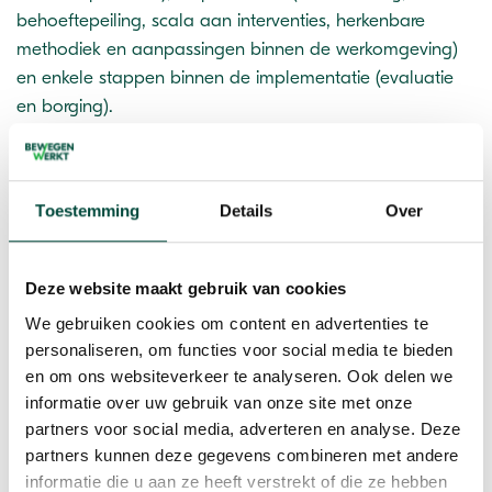
behoeftepeiling, scala aan interventies, herkenbare
methodiek en aanpassingen binnen de werkomgeving)
en enkele stappen binnen de implementatie (evaluatie
en borging).
Download de whitepaper
Toestemming
Details
Over
Deze website maakt gebruik van cookies
We gebruiken cookies om content en advertenties te
personaliseren, om functies voor social media te bieden
en om ons websiteverkeer te analyseren. Ook delen we
informatie over uw gebruik van onze site met onze
partners voor social media, adverteren en analyse. Deze
partners kunnen deze gegevens combineren met andere
informatie die u aan ze heeft verstrekt of die ze hebben