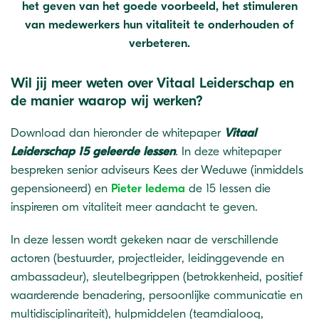
het geven van het goede voorbeeld, het stimuleren
van medewerkers hun vitaliteit te onderhouden of
verbeteren.
Wil jij meer weten over Vitaal Leiderschap en
de manier waarop wij werken?
Download dan hieronder de whitepaper
Vitaal
Leiderschap 15 geleerde lessen
.
In deze whitepaper
bespreken senior adviseurs Kees der Weduwe (inmiddels
gepensioneerd) en
Pieter Iedema
de 15 lessen die
inspireren om vitaliteit meer aandacht te geven.
In deze lessen wordt gekeken naar de verschillende
actoren (bestuurder, projectleider, leidinggevende en
ambassadeur), sleutelbegrippen (betrokkenheid, positief
waarderende benadering, persoonlijke communicatie en
multidisciplinariteit), hulpmiddelen (teamdialoog,