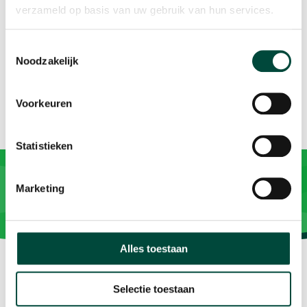
verzameld op basis van uw gebruik van hun services.
Toestemmingsselectie
Noodzakelijk
Voorkeuren
Statistieken
Marketing
Alles toestaan
Selectie toestaan