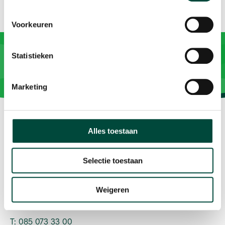
Voorkeuren
Statistieken
Marketing
Alles toestaan
Vitaliteit als resultaat
Selectie toestaan
Contact
Plesmanweg 9c
Weigeren
7602 PD Almelo
T: 085 073 33 00