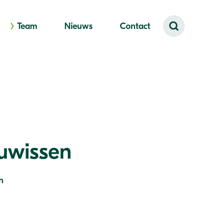
Team
Nieuws
Contact
uwissen
h