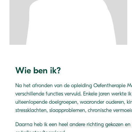
Wie ben ik?
Na het afronden van de opleiding Oefentherapie M
verschillende functies vervuld. Enkele jaren werkte i
uiteenlopende doelgroepen, waaronder ouderen, k
stressklachten, slaapproblemen, chronische vermoeid
Daarna heb ik een heel andere richting gekozen en 