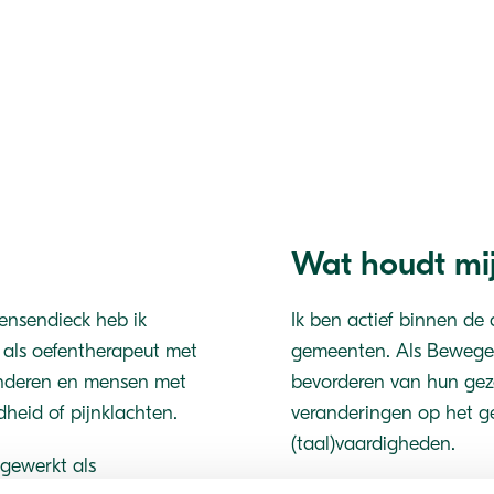
Wat houdt mij
ensendieck heb ik
Ik ben actief binnen de 
k als oefentherapeut met
gemeenten. Als Bewegen
inderen en mensen met
bevorderen van hun gez
heid of pijnklachten.
veranderingen op het geb
(taal)vaardigheden.
gewerkt als