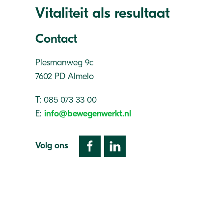
Vitaliteit als resultaat
Contact
Plesmanweg 9c
7602 PD Almelo
T: 085 073 33 00
E:
info@bewegenwerkt.nl
Volg ons