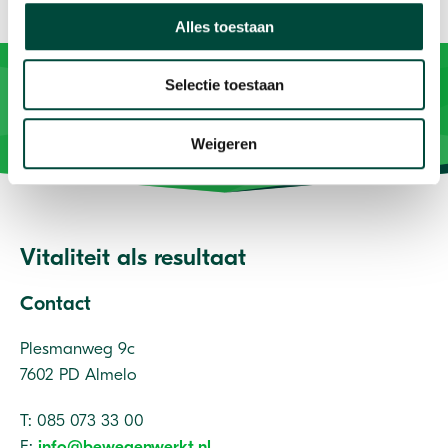
Alles toestaan
Selectie toestaan
Weigeren
Vitaliteit als resultaat
Contact
Plesmanweg 9c
7602 PD Almelo
T: 085 073 33 00
E:
info@bewegenwerkt.nl