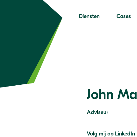
Diensten
Cases
John Mat
Adviseur
Volg mij op LinkedIn