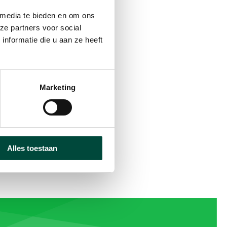
 media te bieden en om ons
ze partners voor social
mountainbiken en
nformatie die u aan ze heeft
actief mediteren'.
Marketing
Alles toestaan