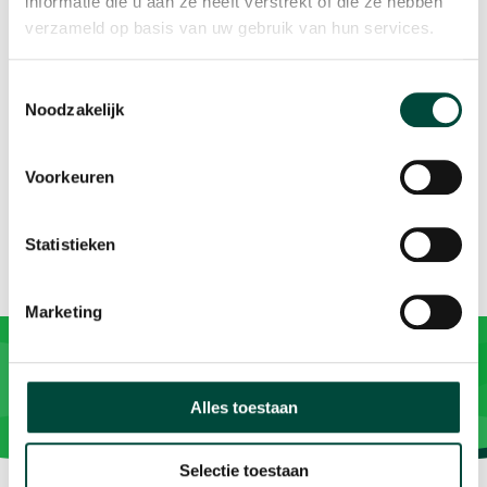
informatie die u aan ze heeft verstrekt of die ze hebben
weekend te beginnen!
verzameld op basis van uw gebruik van hun services.
Toestemmingsselectie
Noodzakelijk
Voorkeuren
Statistieken
Marketing
Alles toestaan
Selectie toestaan