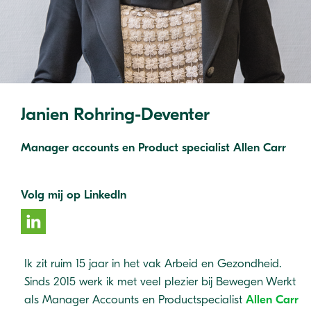
Janien Rohring-Deventer
Manager accounts en Product specialist Allen Carr
Volg mij op LinkedIn
Ik zit ruim 15 jaar in het vak Arbeid en Gezondheid.
Sinds 2015 werk ik met veel plezier bij Bewegen Werkt
als Manager Accounts en Productspecialist
Allen Carr