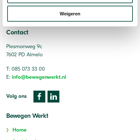
Weigeren
Vitaliteit als resultaat
Contact
Plesmanweg 9c
7602 PD Almelo
T: 085 073 33 00
E:
info@bewegenwerkt.nl
Volg ons
Bewegen Werkt
Home