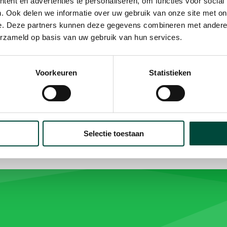
Buurtsportcoach. Ik voel mij
ent en advertenties te personaliseren, om functies voor social
. Ook delen we informatie over uw gebruik van onze site met on
euker om hier bezig te zijn
e. Deze partners kunnen deze gegevens combineren met andere i
erzameld op basis van uw gebruik van hun services.
Voorkeuren
Statistieken
Selectie toestaan