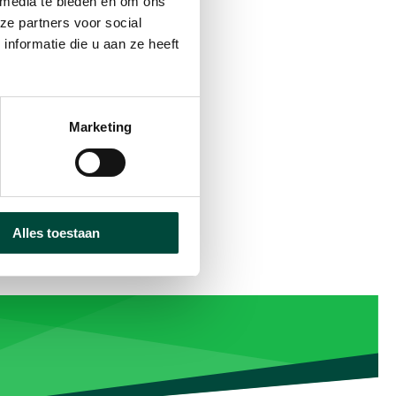
 media te bieden en om ons
ze partners voor social
nformatie die u aan ze heeft
Marketing
Alles toestaan