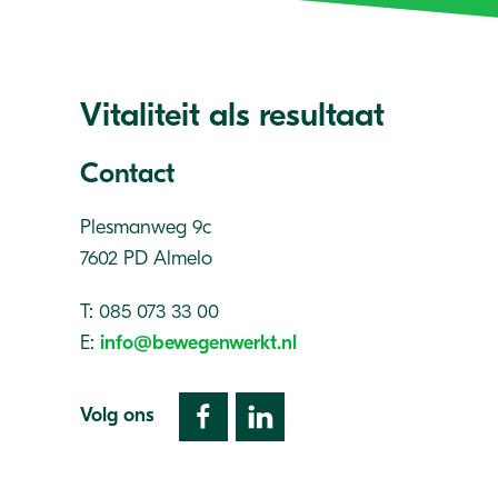
Vitaliteit als resultaat
Contact
Plesmanweg 9c
7602 PD Almelo
T: 085 073 33 00
E:
info@bewegenwerkt.nl
Volg ons