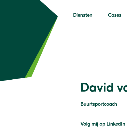
Diensten
Cases
David v
Buurtsportcoach
Volg mij op LinkedIn