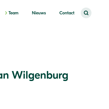
Team
Nieuws
Contact
an Wilgenburg