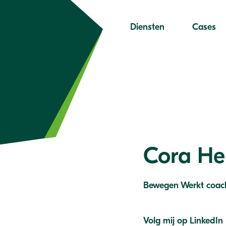
Diensten
Cases
Cora H
Bewegen Werkt coac
Volg mij op LinkedIn