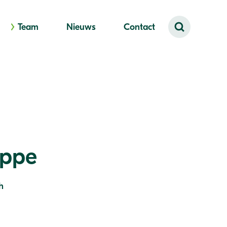
Team
Nieuws
Contact
eppe
h