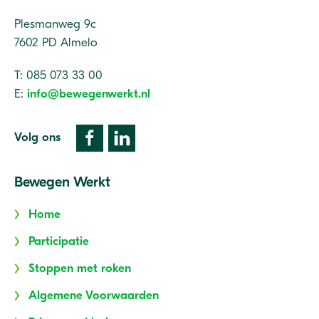
Plesmanweg 9c
7602 PD Almelo
T: 085 073 33 00
E:
info@bewegenwerkt.nl
Volg ons
Bewegen Werkt
Home
Participatie
Stoppen met roken
Algemene Voorwaarden