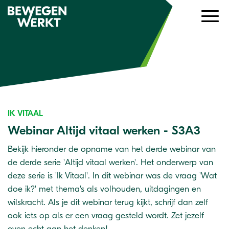
IK VITAAL
Webinar Altijd vitaal werken - S3A3
Bekijk hieronder de opname van het derde webinar van
de derde serie 'Altijd vitaal werken'. Het onderwerp van
deze serie is 'Ik Vitaal'. In dit webinar was de vraag 'Wat
doe ik?' met thema's als volhouden, uitdagingen en
wilskracht. Als je dit webinar terug kijkt, schrijf dan zelf
ook iets op als er een vraag gesteld wordt. Zet jezelf
even echt aan het denken!