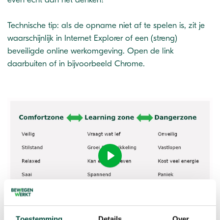
Technische tip: als de opname niet af te spelen is, zit je
waarschijnlijk in Internet Explorer of een (streng)
beveiligde online werkomgeving. Open de link
daarbuiten of in bijvoorbeeld Chrome.
Play
-48:12
Play
Ente
Toestemming
Details
Over