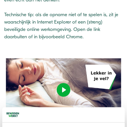
Technische tip: als de opname niet af te spelen is, zit je
waarschijnlijk in Internet Explorer of een (streng)
beveiligde online werkomgeving. Open de link
daarbuiten of in bijvoorbeeld Chrome.
Play
-54:07
Play
Ente