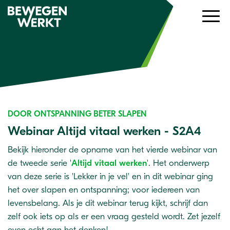
DOOR ONTSPANNING BETER SLAPEN
Webinar Altijd vitaal werken - S2A4
Bekijk hieronder de opname van het vierde webinar van
de tweede serie '
Altijd vitaal werken
'. Het onderwerp
van deze serie is 'Lekker in je vel' en in dit webinar ging
het over slapen en ontspanning; voor iedereen van
levensbelang. Als je dit webinar terug kijkt, schrijf dan
zelf ook iets op als er een vraag gesteld wordt. Zet jezelf
even echt aan het denken!