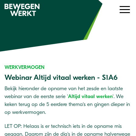
WERKVERMOGEN
Webinar Altijd vitaal werken - S1A6
Bekijk hieronder de opname van het zesde en laatste
webinar van de eerste serie '
Altijd vitaal werken
'. We
keken terug op de 5 eerdere thema's en gingen dieper in
op werkvermogen.
LET OP: Helaas is er technisch iets in de opname mis
gegaan. Daarom zijn de dia's in de opname halverwege