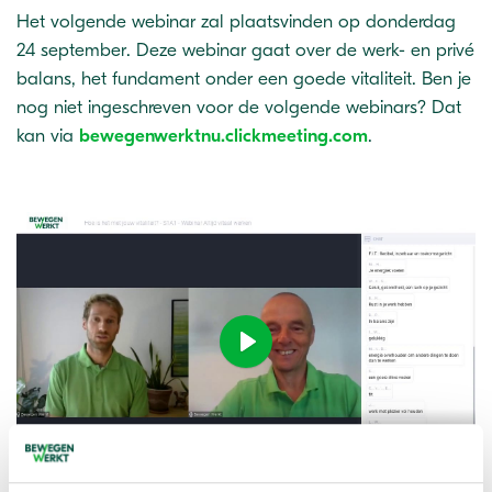
Het volgende webinar zal plaatsvinden op donderdag
24 september. Deze webinar gaat over de werk- en privé
balans, het fundament onder een goede vitaliteit. Ben je
nog niet ingeschreven voor de volgende webinars? Dat
kan via
bewegenwerktnu.clickmeeting.com
.
Play
-42:20
Play
Ente