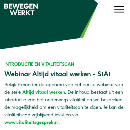
INTRODUCTIE EN VITALITEITSCAN
Webinar Altijd vitaal werken - S1A1
Bekijk hieronder de opname van het eerste webinar van
de serie
Altijd vitaal werken
. De inhoud bestaat uit een
introductie van het onderwerp vitaliteit en we bespreken
de mogelijkheid om een vitaliteitscan te doen. Je kan de
vitaliteitscan vrijblijvend invullen via
www.vitaliteitsgesprek.nl
.