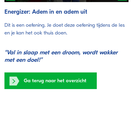
Play
Ente
full
Energizer: Adem in en adem uit
Dit is een oefening. Je doet deze oefening tijdens de les
en je kan het ook thuis doen.
“Val in slaap met een droom, wordt wakker
met een doel!”
Ga terug naar het overzicht