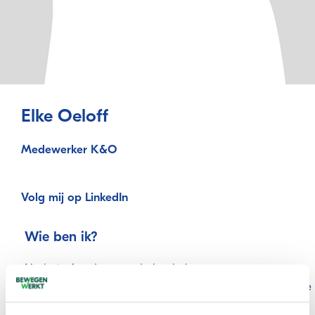
Elke Oeloff
Medewerker K&O
Volg mij op LinkedIn
Wie ben ik?
Na het afronden van de bachelor
Bewegingswetenschappen, ga ik dit jaar starten met de
master Talent development & creativity. Sinds 2023 ben