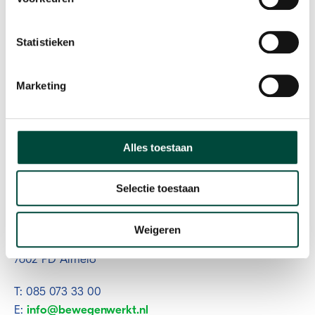
Statistieken
Marketing
Alles toestaan
Participatie als resultaat
Selectie toestaan
Contact
Weigeren
Plesmanweg 9c
7602 PD Almelo
T: 085 073 33 00
E:
info@bewegenwerkt.nl