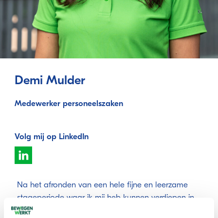
Demi Mulder
Medewerker personeelszaken
Volg mij op LinkedIn
Na het afronden van een hele fijne en leerzame
stageperiode waar ik mij heb kunnen verdiepen in
diverse ontwikkelingsvraagstukken, kreeg ik de kans om