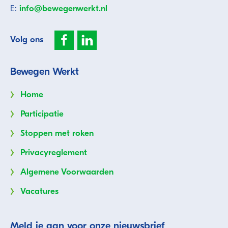
E:
info@bewegenwerkt.nl
Volg ons
Bewegen Werkt
Home
Participatie
Stoppen met roken
Privacyreglement
Algemene Voorwaarden
Vacatures
Meld je aan voor onze nieuwsbrief