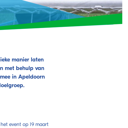
ieke manier laten
en met behulp van
 mee in Apeldoorn
doelgroep.
n het event op 19 maart