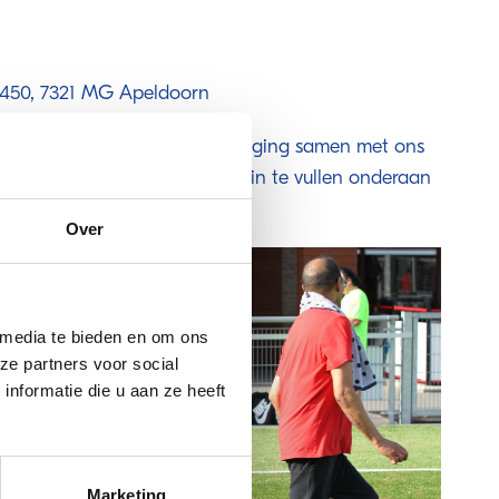
 450, 7321 MG Apeldoorn
 en ontdek de kracht van beweging samen met ons
 aanmelden door het formulier in te vullen onderaan
Over
 media te bieden en om ons
ze partners voor social
nformatie die u aan ze heeft
Marketing