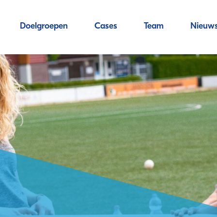
Doelgroepen
Cases
Team
Nieuw