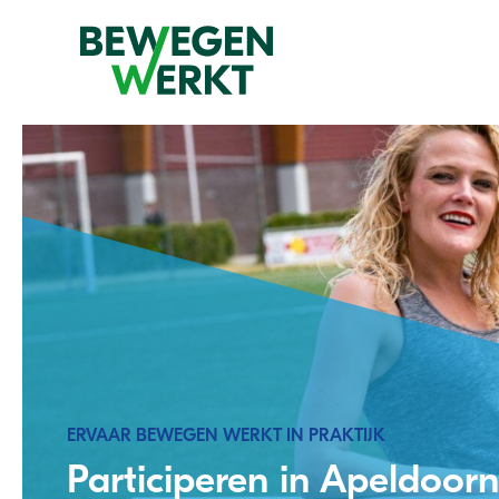
ERVAAR BEWEGEN WERKT IN PRAKTIJK
Participeren in Apeldoorn