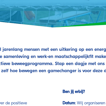
l jarenlang mensen met een uitkering op een energ
 samenleving en werk-en maatschappelijkfit mak
ctieve beweegprogramma. Stap een dagje met ons
 zelf hoe bewegen een gamechanger is voor deze 
Ben jij erbij?
er de positieve
Datum
: Wij organisere