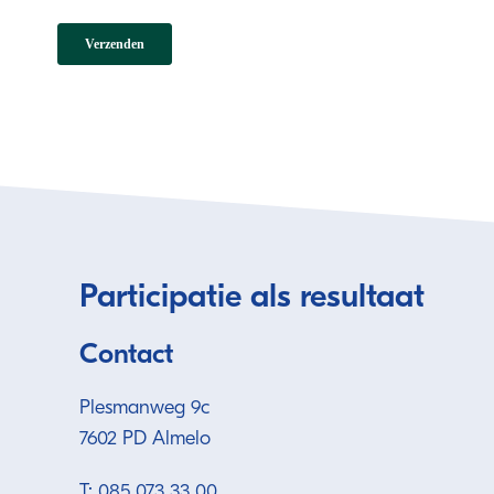
Participatie als resultaat
Contact
Plesmanweg 9c
7602 PD Almelo
T: 085 073 33 00