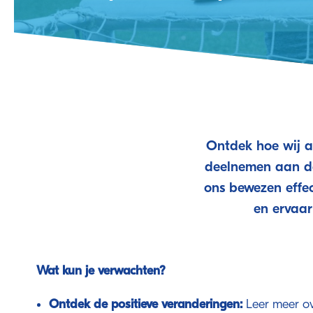
Ontdek hoe wij a
deelnemen aan de
ons bewezen effe
en ervaar
Wat kun je verwachten?
Ontdek de positieve veranderingen:
Leer meer ov