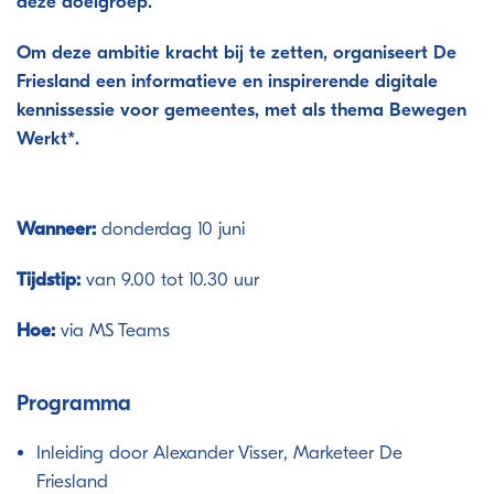
deze doelgroep.
Om deze ambitie kracht bij te zetten, organiseert De
Friesland een informatieve en inspirerende digitale
kennissessie voor gemeentes, met als thema Bewegen
Werkt*.
Wanneer:
donderdag 10 juni
Tijdstip:
van 9.00 tot 10.30 uur
Hoe:
via MS Teams
Programma
Inleiding door Alexander Visser, Marketeer De
Friesland