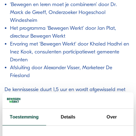
‘Bewegen en leren moet je combineren’ door Dr.
Marck de Greeff, Onderzoeker Hogeschool
Windesheim
Het programma ‘Bewegen Werkt’ door Jan Plat,
directeur Bewegen Werkt
Ervaring met ‘Bewegen Werkt’ door Khaled Hadhri en
Inez Kook, consulenten participatiewet gemeente
Dronten
Afsluiting door Alexander Visser, Marketeer De
Friesland
De kennissessie duurt 1,5 uur en wordt afgewisseld met
een Energizer en een kennisquiz met een échte prijs!
Toestemming
Details
Over