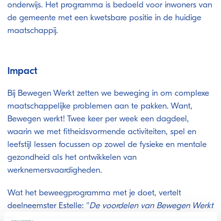
onderwijs. Het programma is bedoeld voor inwoners van
de gemeente met een kwetsbare positie in de huidige
maatschappij.
Impact
Bij Bewegen Werkt zetten we beweging in om complexe
maatschappelijke problemen aan te pakken. Want,
Bewegen werkt! Twee keer per week een dagdeel,
waarin we met fitheidsvormende activiteiten, spel en
leefstijl lessen focussen op zowel de fysieke en mentale
gezondheid als het ontwikkelen van
werknemersvaardigheden.
Wat het beweegprogramma met je doet, vertelt
deelneemster Estelle: ''
De voordelen van Bewegen Werkt
zijn voor mij dat ik weer bezig ben en weer mensen om