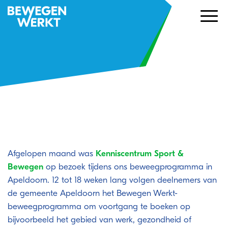
Een uurtje bewegen zet zoden aan de
dijk
Afgelopen maand was
Kenniscentrum Sport &
Bewegen
op bezoek tijdens ons beweegprogramma in
Apeldoorn. 12 tot 18 weken lang volgen deelnemers van
de gemeente Apeldoorn het Bewegen Werkt-
beweegprogramma om voortgang te boeken op
bijvoorbeeld het gebied van werk, gezondheid of