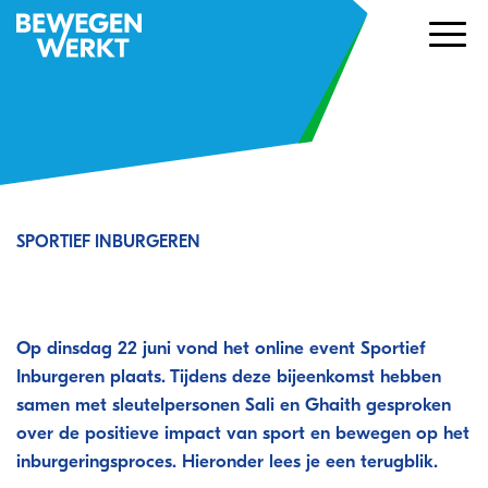
SPORTIEF INBURGEREN
Terugkijken | Online bijeenkomst
Sportief Inburgeren: wat werkt?
Op dinsdag 22 juni vond het online event Sportief
Inburgeren plaats.
Tijdens deze bijeenkomst hebben
samen met sleutelpersonen Sali en Ghaith gesproken
over de positieve impact van sport en bewegen op het
inburgeringsproces.
Hieronder lees je een terugblik.