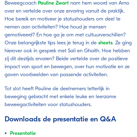
Beweegcoach
Pauline Zwart
nam hem woord van Arno
over en vertelde over onze ervaring vanuit de praktijk.
Hoe bereik en motiveer je statushouders om deel te
nemen aan activiteiten? Hoe houd je mensen
gemotiveerd? En hoe ga je om met cultuurverschillen?
Onze belangrijkste tips lees je terug in de
sheets
. Ze ging
hierover ook in gesprek met Sali en Ghaith. Hoe hebben
zij dit destijds ervaren? Beide vertelde over de positieve
impact van sport en bewegen, over hun motivatie en ze
gaven voorbeelden van passende activiteiten.
Tot slot heeft Pauline de deelnemers letterlijk in
beweging gebracht met enkele leuke en leerzame
beweegactiviteiten voor statushouders.
Downloads de presentatie en Q&A
Presentatie