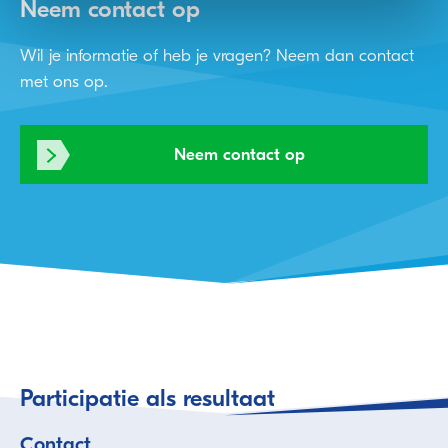
Neem contact op
Wil je informatie of heb je vragen? Neem dan contact
met ons op.
Neem contact op
Participatie als resultaat
Contact