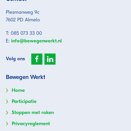
Plesmanweg 9c
7602 PD Almelo
T: 085 073 33 00
E:
info@bewegenwerkt.nl
Volg ons
Bewegen Werkt
Home
Participatie
Stoppen met roken
Privacyreglement