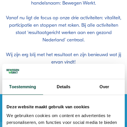
handelsnaam: Bewegen Werkt.
Vanaf nu ligt de focus op onze drie activiteiten: vitaliteit,
participatie en stoppen met roken. Bij alle activiteiten
staat ‘resultaatgericht werken aan een gezond
Nederland’ centraal.
Wij zijn erg blij met het resultaat en zijn benieuwd wat jij
ervan vindt!
Toestemming
Details
Over
Deze website maakt gebruik van cookies
Benieuwd naar onze dienstverlening?
We gebruiken cookies om content en advertenties te
personaliseren, om functies voor social media te bieden
Lees meer over onze drie activiteiten: vitaliteit,