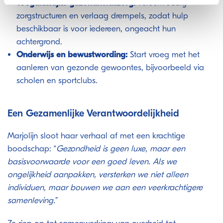
Toegankelijke gezondheidszorg:
Vereenvoudig
zorgstructuren en verlaag drempels, zodat hulp
beschikbaar is voor iedereen, ongeacht hun
achtergrond.
Onderwijs en bewustwording:
Start vroeg met het
aanleren van gezonde gewoontes, bijvoorbeeld via
scholen en sportclubs.
Een Gezamenlijke Verantwoordelijkheid
Marjolijn sloot haar verhaal af met een krachtige
boodschap: “
Gezondheid is geen luxe, maar een
basisvoorwaarde voor een goed leven. Als we
ongelijkheid aanpakken, versterken we niet alleen
individuen, maar bouwen we aan een veerkrachtigere
samenleving.
”