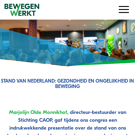
STAND VAN NEDERLAND: GEZONDHEID EN ONGELIJKHEID IN
BEWEGING
Verslag Marjolijn Olde Monnikhof
Marjolijn Olde Monnikhof
, directeur-bestuurder van
Stichting CAOP, gaf tijdens ons congres een
indrukwekkende presentatie over de stand van ons