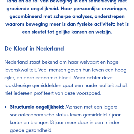
land en de rol van beweging in een samenleving met
groeiende ongelijkheid. Haar persoonlijke ervaringen,
gecombineerd met scherpe analyses, onderstrepen
waarom beweging meer is dan fysieke activiteit: het is
een sleutel tot gelijke kansen en welzijn.
De Kloof in Nederland
Nederland staat bekend om haar welvaart en hoge
levenskwaliteit. Veel mensen geven hun leven een hoog
cijfer, en onze economie bloeit. Maar achter deze
rooskleurige gemiddelden gaat een harde realiteit schuil:
niet iedereen profiteert van deze voorspoed.
Structurele ongelijkheid:
Mensen met een lagere
sociaaleconomische status leven gemiddeld 7 jaar
korter en brengen 13 jaar meer door in een minder
goede gezondheid.