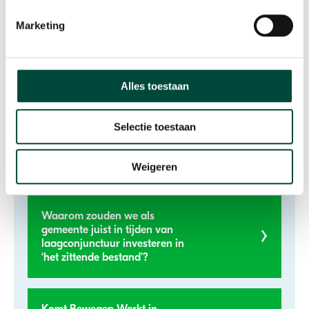
jou kunnen toepassen?
Marketing
Wij werken met een resultaatgerichte aanpak
gebaseerd op wetenschappelijk onderzoek. Deze
kennis delen we graag met jou.
Alles toestaan
Selectie toestaan
Wetenschappelijk onderzoek
RUG
Weigeren
Waarom zouden we als
gemeente juist in tijden van
laagconjunctuur investeren in
‘het zittende bestand’?
Komt Bewegen Werkt in