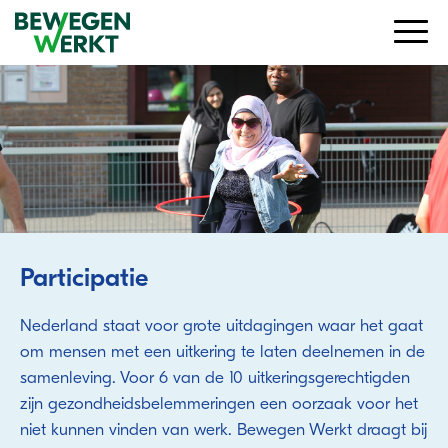
Participatie
Nederland staat voor grote uitdagingen waar het gaat
om mensen met een uitkering te laten deelnemen in de
samenleving. Voor 6 van de 10 uitkeringsgerechtigden
zijn gezondheidsbelemmeringen een oorzaak voor het
niet kunnen vinden van werk. Bewegen Werkt draagt bij