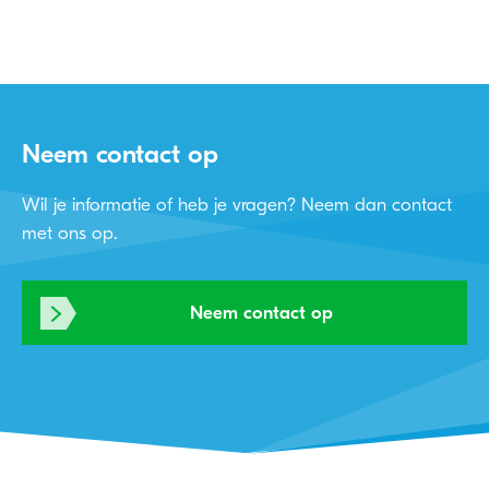
Neem contact op
Wil je informatie of heb je vragen? Neem dan contact
met ons op.
Neem contact op