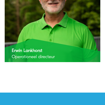
Erwin Lankhorst
Operationeel directeur