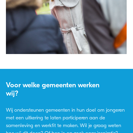
Voor welke gemeenten werken
wij?
Wij ondersteunen gemeenten in hun doel om jongeren
met een uitkering te laten participeren aan de
samenleving en werkfit te maken. Wil je graag weten