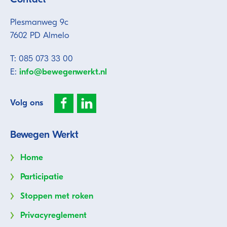
Plesmanweg 9c
7602 PD Almelo
T: 085 073 33 00
E:
info@bewegenwerkt.nl
Volg ons
Bewegen Werkt
Home
Participatie
Stoppen met roken
Privacyreglement