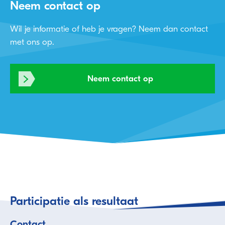
Neem contact op
Wil je informatie of heb je vragen? Neem dan contact
met ons op.
Neem contact op
Participatie als resultaat
Contact