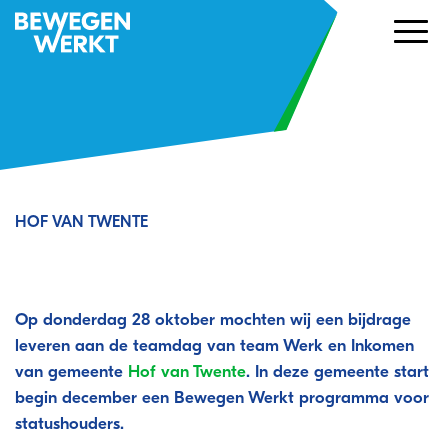
HOF VAN TWENTE
Kennismaking met Bewegen Werkt
tijdens teamdag Werk en Inkomen
Op donderdag 28 oktober mochten wij een bijdrage
leveren aan de teamdag van team Werk en Inkomen
van gemeente
Hof van Twente
. In deze gemeente start
begin december een Bewegen Werkt programma voor
statushouders.