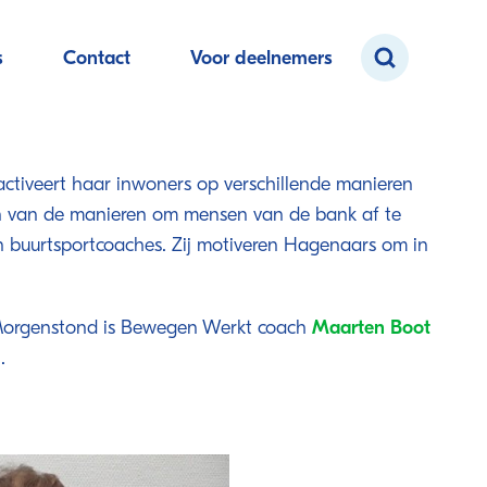
s
Contact
Voor deelnemers
tiveert haar inwoners op verschillende manieren
 van de manieren om mensen van de bank af te
van buurtsportcoaches. Zij motiveren Hagenaars om in
 Morgenstond is Bewegen Werkt coach
Maarten Boot
.