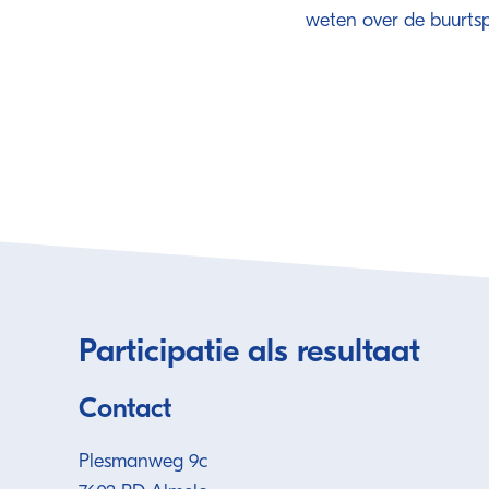
weten over de buurts
Participatie als resultaat
Contact
Plesmanweg 9c