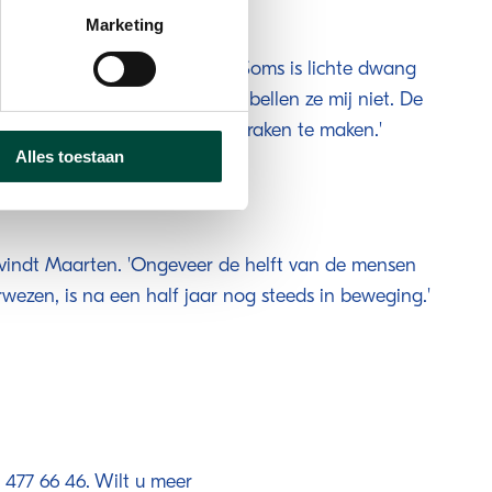
Marketing
iedereen direct enthousiast. 'Soms is lichte dwang
ensen mijn kaartje hebben, dan bellen ze mij niet. De
oet het initiatief nemen om afspraken te maken.'
Alles toestaan
 vindt Maarten. 'Ongeveer de helft van de mensen
rwezen, is na een half jaar nog steeds in beweging.'
477 66 46. Wilt u meer