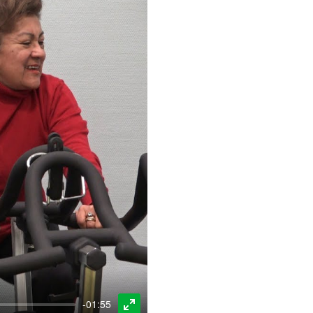
-01:55