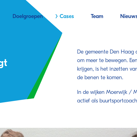
Doelgroepen
Cases
Team
Nieuw
De gemeente Den Haag ac
gt
om meer te bewegen. Een
krijgen, is het inzetten 
de benen te komen.
In de wijken Moerwijk /
actief als buurtsportcoach