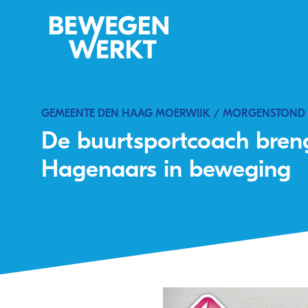
GEMEENTE DEN HAAG MOERWIJK / MORGENSTOND
De buurtsportcoach bren
Hagenaars in beweging