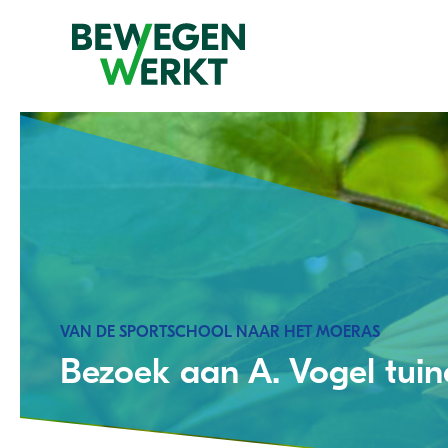
VAN DE SPORTSCHOOL NAAR HET MOERAS
Bezoek aan A. Vogel tuin