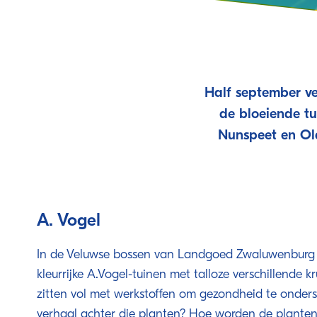
Half september v
de bloeiende tu
Nunspeet en Old
A. Vogel
In de Veluwse bossen van Landgoed Zwaluwenburg l
kleurrijke A.Vogel-tuinen met talloze verschillende 
zitten vol met werkstoffen om gezondheid te onder
verhaal achter die planten? Hoe worden de plante