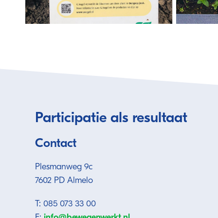
Participatie als resultaat
Contact
Plesmanweg 9c
7602 PD Almelo
T: 085 073 33 00
E:
info@bewegenwerkt.nl