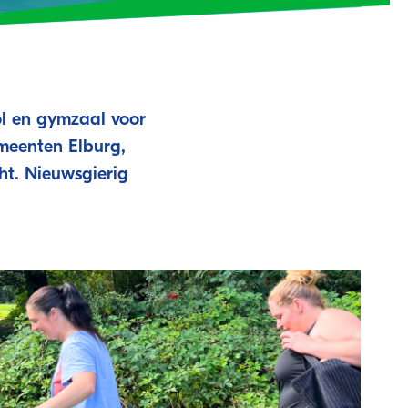
l en gymzaal voor
emeenten Elburg,
ht. Nieuwsgierig