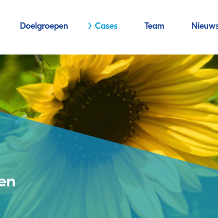
Doelgroepen
Cases
Team
Nieuw
en