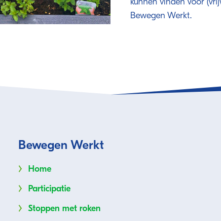
kunnen vinden voor (vrij
Bewegen Werkt.
Bewegen Werkt
Home
Participatie
Stoppen met roken