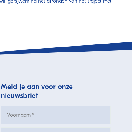
willigers)werk na het afronden van het traject met
Meld je aan voor onze
nieuwsbrief