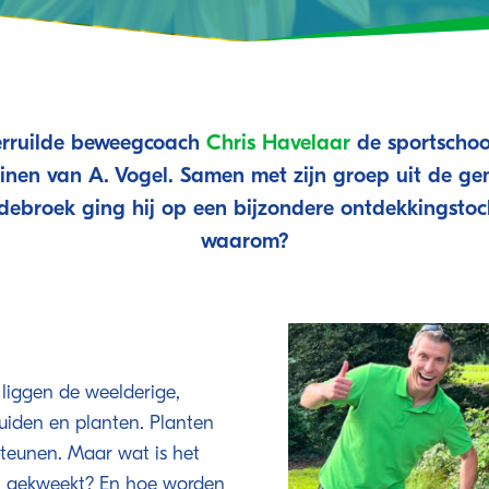
erruilde beweegcoach
Chris Havelaar
de sportschoo
inen van A. Vogel. Samen met zijn groep uit de g
ebroek ging hij op een bijzondere ontdekkingstoc
waarom?
iggen de weelderige,
kruiden en planten. Planten
steunen. Maar wat is het
n gekweekt? En hoe worden