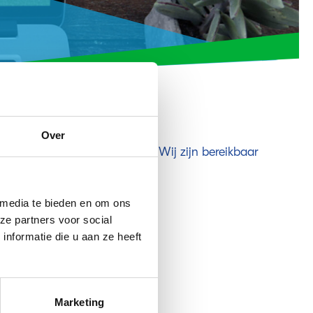
Over
 gerust contact met ons op. Wij zijn bereikbaar
fo@bewegenwerkt.nl
.
 media te bieden en om ons
ze partners voor social
nformatie die u aan ze heeft
Marketing