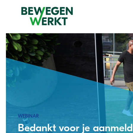
WEBINAR
Bedankt voor je aanmeld