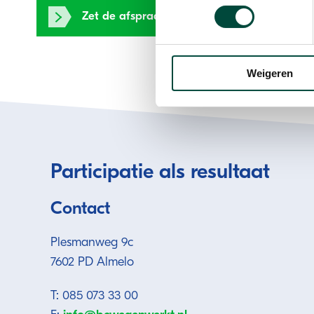
Zet de afspraak in je agenda
Weigeren
Participatie als resultaat
Contact
Plesmanweg 9c
7602 PD Almelo
T: 085 073 33 00