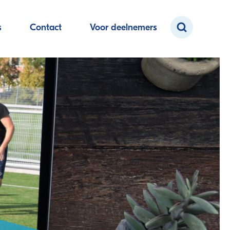
s
Contact
Voor deelnemers