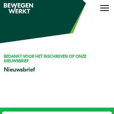
BEDANKT VOOR HET INSCHRIJVEN OP ONZE
NIEUWSBRIEF
Nieuwsbrief