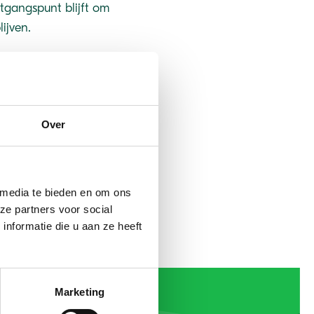
itgangspunt blijft om
ijven.
collen opgesteld. Uw
naast hebben wij in de
meer over. Wij hopen op
Over
73 33 00, of via
 media te bieden en om ons
ze partners voor social
nformatie die u aan ze heeft
Marketing