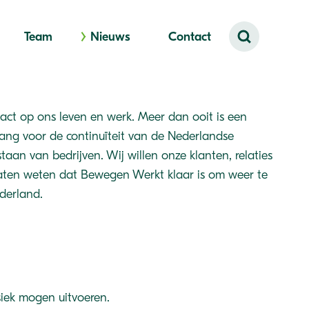
Team
Nieuws
Contact
act op ons leven en werk. Meer dan ooit is een
ng voor de continuïteit van de Nederlandse
aan van bedrijven. Wij willen onze klanten, relaties
aten weten dat Bewegen Werkt klaar is om weer te
derland.
iek mogen uitvoeren.