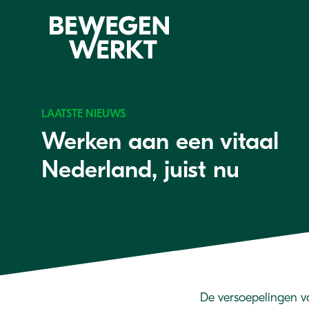
LAATSTE NIEUWS
Werken aan een vitaal
Nederland, juist nu
De versoepelingen v