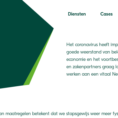
Diensten
Cases
Het coronavirus heeft imp
goede weerstand van bela
economie en het voortbest
en zakenpartners graag l
werken aan een vitaal Ne
an maatregelen betekent dat we stapsgewijs weer meer fys