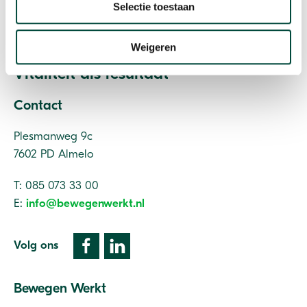
Selectie toestaan
Weigeren
Vitaliteit als resultaat
Contact
Plesmanweg 9c
7602 PD Almelo
T: 085 073 33 00
E:
info@bewegenwerkt.nl
Volg ons
Bewegen Werkt