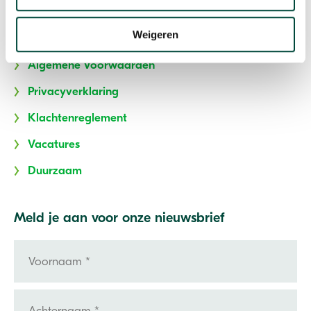
Participatie
Weigeren
Stoppen met roken
Algemene Voorwaarden
Privacyverklaring
Klachtenreglement
Vacatures
Duurzaam
Meld je aan voor onze nieuwsbrief