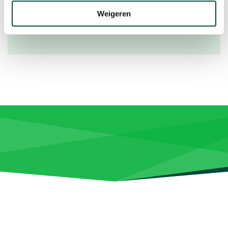
info@bewegenwerkt.nl of 085-073 33
Weigeren
00