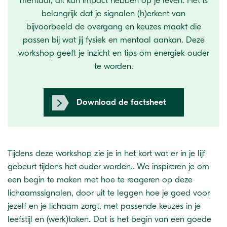
mentaal, dit kan impact hebben op je leven. Het is
belangrijk dat je signalen (h)erkent van
bijvoorbeeld de overgang en keuzes maakt die
passen bij wat jij fysiek en mentaal aankan. Deze
workshop geeft je inzicht en tips om energiek ouder
te worden.
Download de factsheet
Tijdens deze workshop zie je in het kort wat er in je lijf
gebeurt tijdens het ouder worden.. We inspireren je om
een begin te maken met hoe te reageren op deze
lichaamssignalen, door uit te leggen hoe je goed voor
jezelf en je lichaam zorgt, met passende keuzes in je
leefstijl en (werk)taken. Dat is het begin van een goede