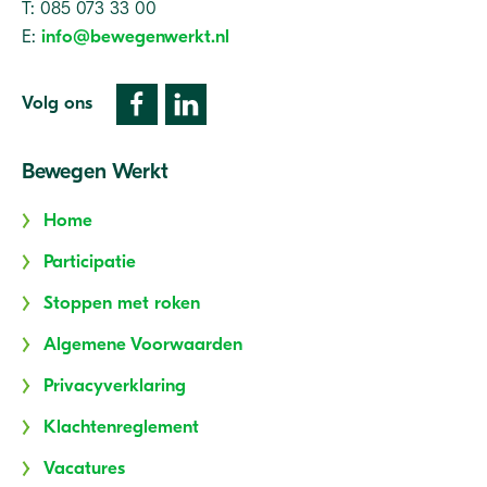
T: 085 073 33 00
E:
info@bewegenwerkt.nl
Volg ons
Bewegen Werkt
Home
Participatie
Stoppen met roken
Algemene Voorwaarden
Privacyverklaring
Klachtenreglement
Vacatures