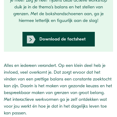
je mee? Zeg je nee? Tijdens deze actieve workshop
duik je in de thema’s balans en het stellen van
grenzen. Met de bokshandschoenen aan, ga je
hiermee letterlijk en figuurlijk aan de slag!
Download de factsheet
Alles en iedereen verandert. Op een klein deel heb je
invloed, veel overkomt je. Dat zorgt ervoor dat het
vinden van een prettige balans een constante zoektocht
kan zijn. Daarin is het maken van gezonde keuzes en het
bespreekbaar maken van grenzen van groot belang.
Met interactieve werkvormen ga je zelf ontdekken wat
voor jou werkt én hoe je dat in het dagelijks leven toe
kan passen.