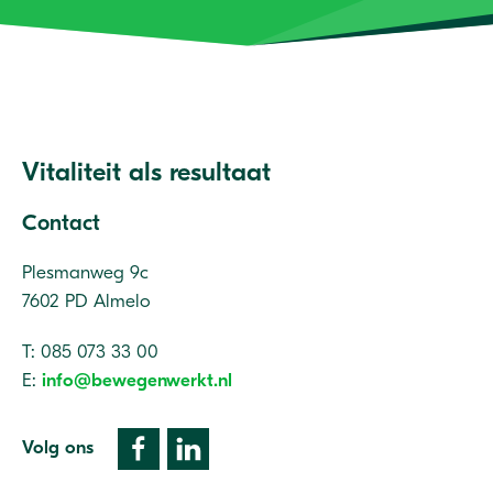
Vitaliteit als resultaat
Contact
Plesmanweg 9c
7602 PD Almelo
T: 085 073 33 00
E:
info@bewegenwerkt.nl
Volg ons