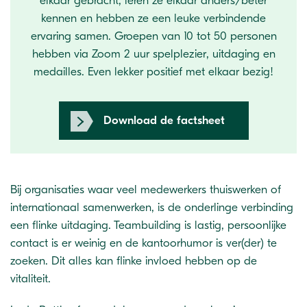
elkaar gebracht, leren ze elkaar anders/beter
kennen en hebben ze een leuke verbindende
ervaring samen. Groepen van 10 tot 50 personen
hebben via Zoom 2 uur spelplezier, uitdaging en
medailles. Even lekker positief met elkaar bezig!
Download de factsheet
Bij organisaties waar veel medewerkers thuiswerken of
internationaal samenwerken, is de onderlinge verbinding
een flinke uitdaging. Teambuilding is lastig, persoonlijke
contact is er weinig en de kantoorhumor is ver(der) te
zoeken. Dit alles kan flinke invloed hebben op de
vitaliteit.