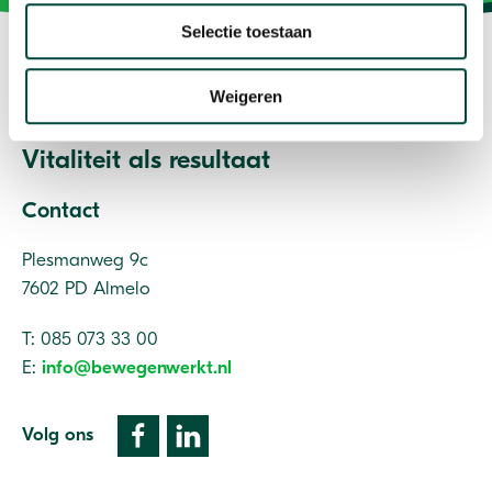
Selectie toestaan
Weigeren
Vitaliteit als resultaat
Contact
Plesmanweg 9c
7602 PD Almelo
T: 085 073 33 00
E:
info@bewegenwerkt.nl
Volg ons