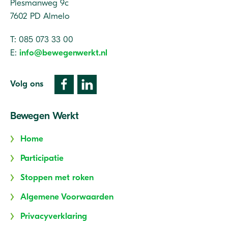
Plesmanweg 9c
7602 PD Almelo
T: 085 073 33 00
E:
info@bewegenwerkt.nl
Volg ons
Bewegen Werkt
Home
Participatie
Stoppen met roken
Algemene Voorwaarden
Privacyverklaring