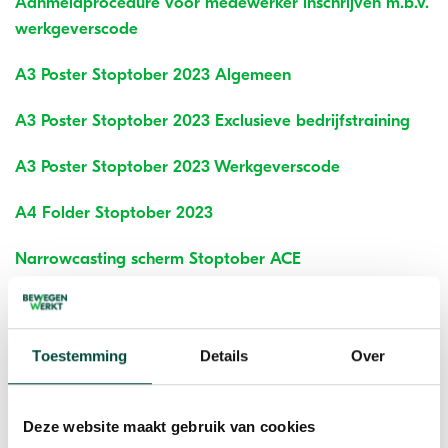
Aanmeldprocedure voor medewerker inschrijven m.b.v.
werkgeverscode
A3 Poster Stoptober 2023 Algemeen
A3 Poster Stoptober 2023 Exclusieve bedrijfstraining
A3 Poster Stoptober 2023 Werkgeverscode
A4 Folder Stoptober 2023
Narrowcasting scherm Stoptober ACE
Download hier de communicatiematerialen:
Toestemming
Details
Over
Aanmeldprocedure voor medewerker
inschrijven m.b.v. werkgeverscode
Deze website maakt gebruik van cookies