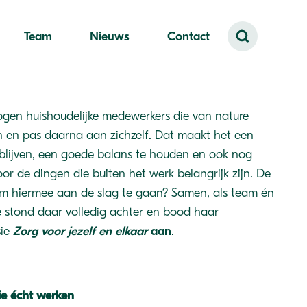
Team
Nieuws
Contact
logen huishoudelijke medewerkers die van nature
 en pas daarna aan zichzelf. Dat maakt het een
e blijven, een goede balans te houden en ook nog
or de dingen die buiten het werk belangrijk zijn. De
om hiermee aan de slag te gaan? Samen, als team én
e stond daar volledig achter en bood haar
sie
Zorg voor jezelf en elkaar
aan
.
ie écht werken