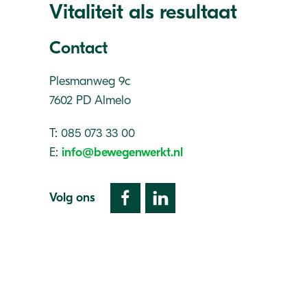
Vitaliteit als resultaat
Contact
Plesmanweg 9c
7602 PD Almelo
T: 085 073 33 00
E:
info@bewegenwerkt.nl
Volg ons