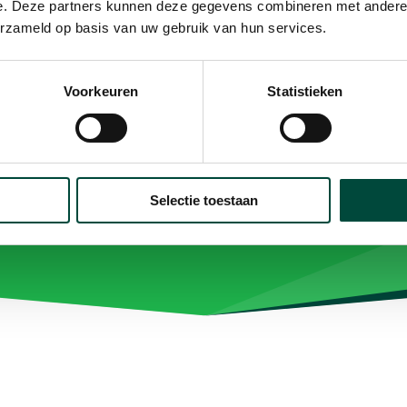
medewerkers en biedt mooie kansen om verder op door te
e. Deze partners kunnen deze gegevens combineren met andere i
erzameld op basis van uw gebruik van hun services.
Regiomanager Angelique Bakker
Voorkeuren
Statistieken
Selectie toestaan