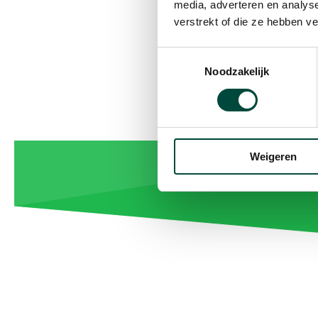
door de 
media, adverteren en analys
verstrekt of die ze hebben v
Toestemmingsselectie
Noodzakelijk
Weigeren