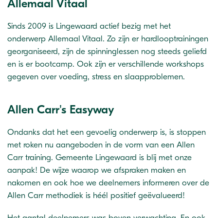
Allemaal Vitaal
Sinds 2009 is Lingewaard actief bezig met het
onderwerp Allemaal Vitaal. Zo zijn er hardlooptrainingen
georganiseerd, zijn de spinninglessen nog steeds geliefd
en is er bootcamp. Ook zijn er verschillende workshops
gegeven over voeding, stress en slaapproblemen.
Allen Carr's Easyway
Ondanks dat het een gevoelig onderwerp is, is stoppen
met roken nu aangeboden in de vorm van een Allen
Carr training. Gemeente Lingewaard is blij met onze
aanpak! De wijze waarop we afspraken maken en
nakomen en ook hoe we deelnemers informeren over de
Allen Carr methodiek is héél positief geëvalueerd!
Het aantal deelnemers was boven verwachting. En ook