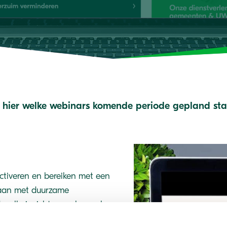
e hier welke webinars komende periode gepland sta
tiveren en bereiken met een
aan met duurzame
evolle inzichten en bespreken
.