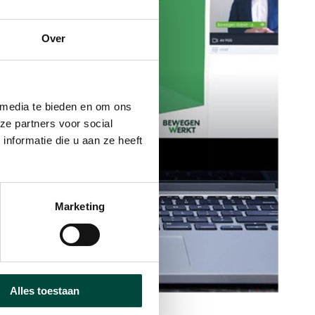
Over
 media te bieden en om ons
ze partners voor social
nformatie die u aan ze heeft
Marketing
Alles toestaan