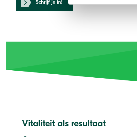
Schrijf je in!
Vitaliteit als resultaat