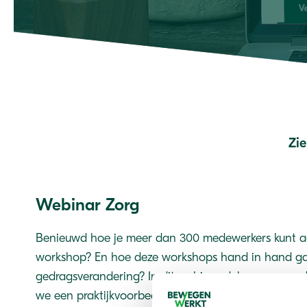
Zi
Webinar Zorg
Benieuwd hoe je meer dan 300 medewerkers kunt ac
workshop? En hoe deze workshops hand in hand g
gedragsverandering? In dit webinar delen we waard
we een praktijkvoorbeeld met een van onze klanten