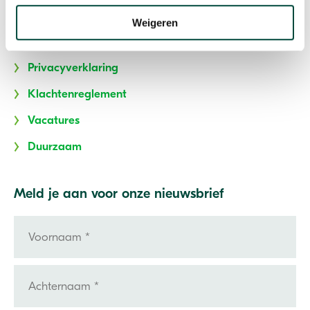
Stoppen met roken
Weigeren
Algemene Voorwaarden
Privacyverklaring
Klachtenreglement
Vacatures
Duurzaam
Meld je aan voor onze nieuwsbrief