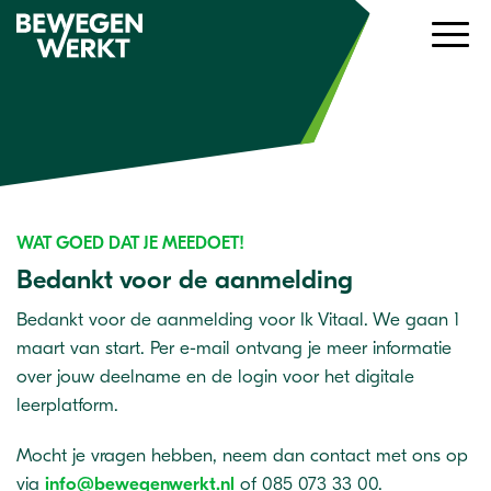
WAT GOED DAT JE MEEDOET!
Bedankt voor de aanmelding
Bedankt voor de aanmelding voor Ik Vitaal. We gaan 1
maart van start. Per e-mail ontvang je meer informatie
over jouw deelname en de login voor het digitale
leerplatform.
Mocht je vragen hebben, neem dan contact met ons op
via
info@bewegenwerkt.nl
of 085 073 33 00.